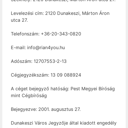
Levelezési cím: 2120 Dunakeszi, Márton Áron
utca 27.
Telefonszám: +36-20-343-0820
E-mail: info@rian4you.hu
Adószám: 12707553-2-13
Cégjegyzékszám: 13 09 088924
A céget bejegyző hatóság: Pest Megyei Bíróság
mint Cégbíróság
Bejegyezve: 2001. augusztus 27.
Dunakeszi Város Jegyzője által kiadott engedély