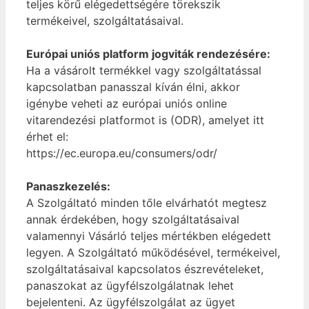
teljes körű elégedettségére törekszik
termékeivel, szolgáltatásaival.
Európai uniós platform jogviták rendezésére:
Ha a vásárolt termékkel vagy szolgáltatással
kapcsolatban panasszal kíván élni, akkor
igénybe veheti az európai uniós online
vitarendezési platformot is (ODR), amelyet itt
érhet el:
https://ec.europa.eu/consumers/odr/
Panaszkezelés:
A Szolgáltató minden tőle elvárhatót megtesz
annak érdekében, hogy szolgáltatásaival
valamennyi Vásárló teljes mértékben elégedett
legyen. A Szolgáltató működésével, termékeivel,
szolgáltatásaival kapcsolatos észrevételeket,
panaszokat az ügyfélszolgálatnak lehet
bejelenteni. Az ügyfélszolgálat az ügyet