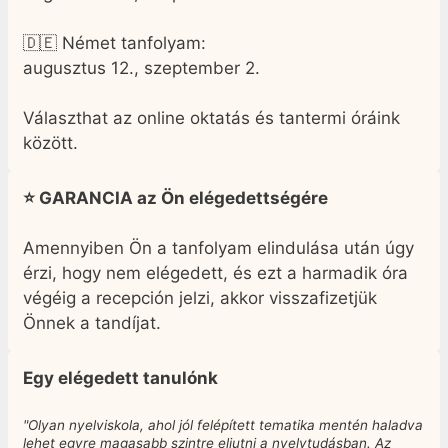
🇩🇪 Német tanfolyam:
augusztus 12., szeptember 2.
Választhat az online oktatás és tantermi óráink
között.
⭐ GARANCIA az Ön elégedettségére
Amennyiben Ön a tanfolyam elindulása után úgy
érzi, hogy nem elégedett, és ezt a harmadik óra
végéig a recepción jelzi, akkor visszafizetjük
Önnek a tandíjat.
Egy elégedett tanulónk
"Olyan nyelviskola, ahol jól felépített tematika mentén haladva
lehet egyre magasabb szintre eljutni a nyelvtudásban. Az