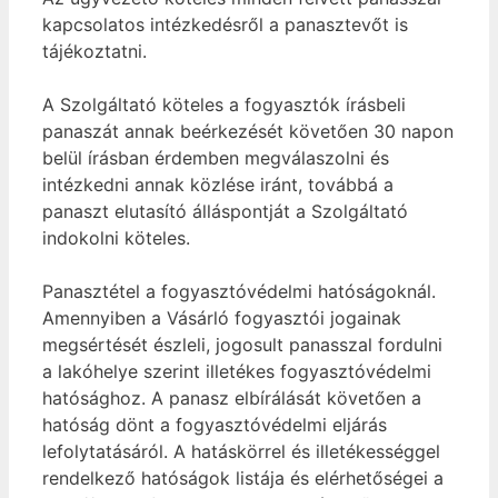
kapcsolatos intézkedésről a panasztevőt is
tájékoztatni.
A Szolgáltató köteles a fogyasztók írásbeli
panaszát annak beérkezését követően 30 napon
belül írásban érdemben megválaszolni és
intézkedni annak közlése iránt, továbbá a
panaszt elutasító álláspontját a Szolgáltató
indokolni köteles.
Panasztétel a fogyasztóvédelmi hatóságoknál.
Amennyiben a Vásárló fogyasztói jogainak
megsértését észleli, jogosult panasszal fordulni
a lakóhelye szerint illetékes fogyasztóvédelmi
hatósághoz. A panasz elbírálását követően a
hatóság dönt a fogyasztóvédelmi eljárás
lefolytatásáról. A hatáskörrel és illetékességgel
rendelkező hatóságok listája és elérhetőségei a