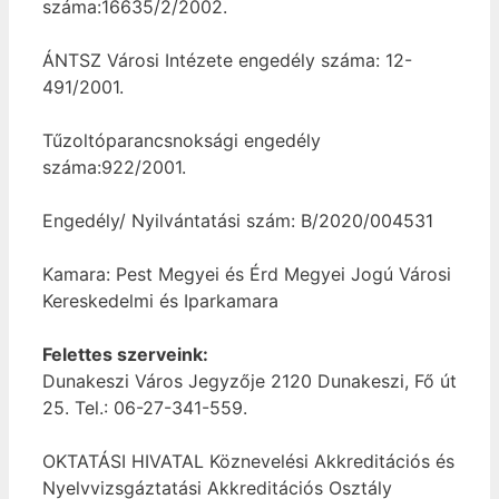
száma:16635/2/2002.
ÁNTSZ Városi Intézete engedély száma: 12-
491/2001.
Tűzoltóparancsnoksági engedély
száma:922/2001.
Engedély/ Nyilvántatási szám: B/2020/004531
Kamara: Pest Megyei és Érd Megyei Jogú Városi
Kereskedelmi és Iparkamara
Felettes szerveink:
Dunakeszi Város Jegyzője 2120 Dunakeszi, Fő út
25. Tel.: 06-27-341-559.
OKTATÁSI HIVATAL Köznevelési Akkreditációs és
Nyelvvizsgáztatási Akkreditációs Osztály